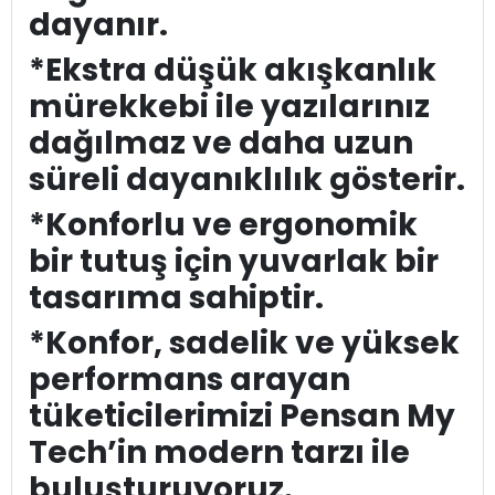
dayanır.
*Ekstra düşük akışkanlık
mürekkebi ile yazılarınız
dağılmaz ve daha uzun
süreli dayanıklılık gösterir.
*Konforlu ve ergonomik
bir tutuş için yuvarlak bir
tasarıma sahiptir.
*Konfor, sadelik ve yüksek
performans arayan
tüketicilerimizi Pensan My
Tech’in modern tarzı ile
buluşturuyoruz.