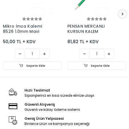
Sepete Ekle
Sepete Ekle
Mikro İmza Kalemi
PENSAN MERCANLI
8526 1.0mm Mavi
KURŞUN KALEM
50,00 TL + KDV
81,82 TL + KDV
Sepete Ekle
Sepete Ekle
Hızlı Teslimat
Siparişleriniz en kısa sürede elinize ulaşır.
Güvenli Alışveriş
Güvenli ve kolay ödeme sistemi
Geniş Ürün Yelpazesi
Binlerce ürün ve kampanya seçeneği