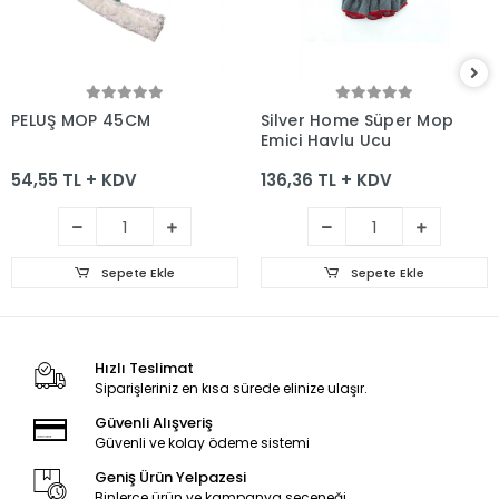
Sepete Ekle
Sepete Ekle
PELUŞ MOP 45CM
Silver Home Süper Mop
Emici Havlu Ucu
54,55 TL + KDV
136,36 TL + KDV
Sepete Ekle
Sepete Ekle
Hızlı Teslimat
Siparişleriniz en kısa sürede elinize ulaşır.
Güvenli Alışveriş
Güvenli ve kolay ödeme sistemi
Geniş Ürün Yelpazesi
Binlerce ürün ve kampanya seçeneği