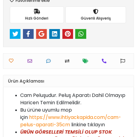
Favorilerime ekle
Hızlı Gönderi
Güvenli Alışveriş
Ürün Açıklaması
Cam Peluşudur. Peluş Aparatı Dahil Olmayıp
Haricen Temin Edilmelidir.
Bu ürüne uyumlu mop
için
https://www.ihtiyackapida.com/cam-
pelus-aparati-35cm
linkine tıklayın
ÜRÜN GÖRSELLERİ TEMSİLİ OLUP STOK