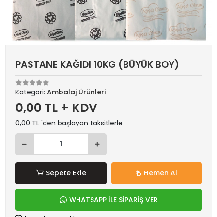
PASTANE KAĞIDI 10KG (BÜYÜK BOY)
Kategori:
Ambalaj Ürünleri
0,00 TL + KDV
0,00 TL 'den başlayan taksitlerle
Sepete Ekle
Hemen Al
WHATSAPP İLE SİPARİŞ VER