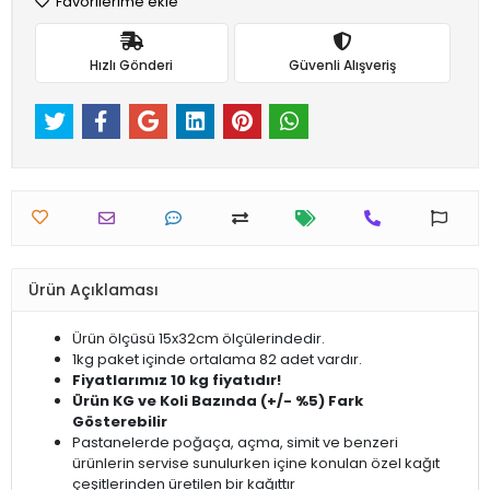
Favorilerime ekle
Hızlı Gönderi
Güvenli Alışveriş
Ürün Açıklaması
Ürün ölçüsü 15x32cm ölçülerindedir.
1kg paket içinde ortalama 82 adet vardır.
Fiyatlarımız 10 kg fiyatıdır!
Ürün KG ve Koli Bazında (+/- %5) Fark
Gösterebilir
Pastanelerde poğaça, açma, simit ve benzeri
ürünlerin servise sunulurken içine konulan özel kağıt
çeşitlerinden üretilen bir kağıttır