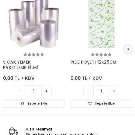
Sepete Ekle
Sepete Ekle
SICAK YEMEK
PİDE POŞETİ 12x25CM
PAKETLEME FİLMİ
0,00 TL + KDV
0,00 TL + KDV
Sepete Ekle
Sepete Ekle
Hızlı Teslimat
Siparişleriniz en kısa sürede elinize ulaşır.