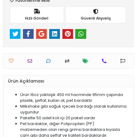
Favorilerime ekle
Hızlı Gönderi
Güvenli Alışveriş
Ürün Açıklaması
Ürün 16oz yaklaşık 450 ml hacminde 95mm çapında
plastik, şeffaf, kullan at, pet bardaktır.
Milkshake gibi sağuk içecek bardağı olarak kullanıma
uygundur.
Pakette 50 adet koli içi 20 paket vardır.
Pet bardaklar, diğer Polipropilen (PP)
malzemeden olan rengi grimsi bardaklara kıyasla
cam gibi daha şeffaf ve kaliteli bardaklardır.