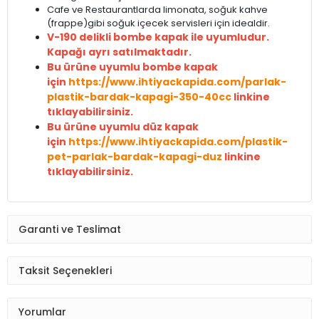
Cafe ve Restaurantlarda limonata, soğuk kahve
(frappe)gibi soğuk içecek servisleri için idealdir.
V-190 delikli bombe kapak ile uyumludur.
Kapağı ayrı satılmaktadır.
Bu ürüne uyumlu bombe kapak
için
https://www.ihtiyackapida.com/parlak-
plastik-bardak-kapagi-350-40cc
linkine
tıklayabilirsiniz.
Bu ürüne uyumlu düz kapak
için
https://www.ihtiyackapida.com/plastik-
pet-parlak-bardak-kapagi-duz
linkine
tıklayabilirsiniz.
Garanti ve Teslimat
Taksit Seçenekleri
Yorumlar