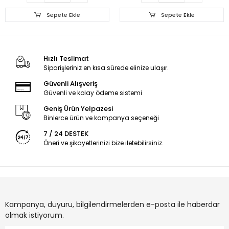
Sepete Ekle
Sepete Ekle
Hızlı Teslimat
Siparişleriniz en kısa sürede elinize ulaşır.
Güvenli Alışveriş
Güvenli ve kolay ödeme sistemi
Geniş Ürün Yelpazesi
Binlerce ürün ve kampanya seçeneği
7 / 24 DESTEK
Öneri ve şikayetlerinizi bize iletebilirsiniz.
Kampanya, duyuru, bilgilendirmelerden e-posta ile haberdar
olmak istiyorum.