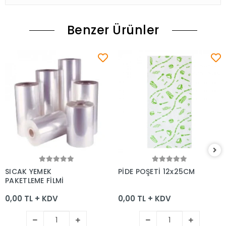
Benzer Ürünler
Sepete Ekle
Sepete Ekle
SICAK YEMEK
PİDE POŞETİ 12x25CM
PAKETLEME FİLMİ
0,00 TL + KDV
0,00 TL + KDV