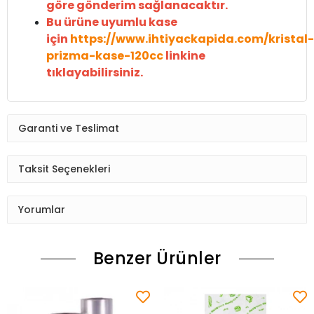
göre gönderim sağlanacaktır.
Bu ürüne uyumlu kase
için
https://www.ihtiyackapida.com/kristal-
prizma-kase-120cc
linkine
tıklayabilirsiniz.
Garanti ve Teslimat
Taksit Seçenekleri
Yorumlar
Benzer Ürünler