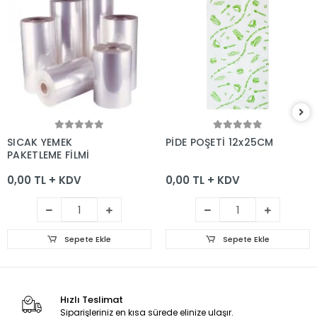
Sepete Ekle
Sepete Ekle
SICAK YEMEK
PİDE POŞETİ 12x25CM
PAKETLEME FİLMİ
0,00 TL + KDV
0,00 TL + KDV
Sepete Ekle
Sepete Ekle
Hızlı Teslimat
Siparişleriniz en kısa sürede elinize ulaşır.