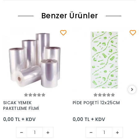
Benzer Ürünler
Sepete Ekle
Sepete Ekle
SICAK YEMEK
PİDE POŞETİ 12x25CM
PAKETLEME FİLMİ
0,00 TL + KDV
0,00 TL + KDV