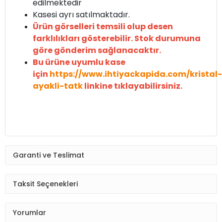
edilmektedir
Kasesi ayrı satılmaktadır.
Ürün görselleri temsili olup desen
farklılıkları gösterebilir. Stok durumuna
göre gönderim sağlanacaktır.
Bu ürüne uyumlu kase
için
https://www.ihtiyackapida.com/kristal-
ayakli-tatk
linkine tıklayabilirsiniz.
Garanti ve Teslimat
Taksit Seçenekleri
Yorumlar