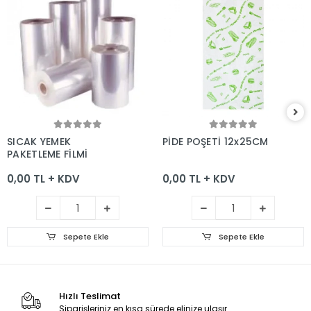
Sepete Ekle
Sepete Ekle
SICAK YEMEK
PİDE POŞETİ 12x25CM
PAKETLEME FİLMİ
0,00 TL + KDV
0,00 TL + KDV
Sepete Ekle
Sepete Ekle
Hızlı Teslimat
Siparişleriniz en kısa sürede elinize ulaşır.