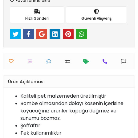
Favorilerime ekle
Hızlı Gönderi
Güvenli Alışveriş
Ürün Açıklaması
Kaliteli pet malzemeden üretilmiştir
Bombe olmasından dolayı kasenin içerisine
koyacağınız ürünler kapağa değmez ve
sunumu bozmaz.
Şeffaftır
Tek kullanımlıktır