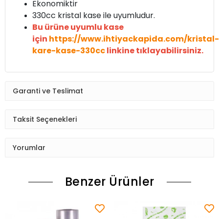
Ekonomiktir
330cc kristal kase ile uyumludur.
Bu ürüne uyumlu kase
için
https://www.ihtiyackapida.com/kristal-
kare-kase-330cc
linkine tıklayabilirsiniz.
Garanti ve Teslimat
Taksit Seçenekleri
Yorumlar
Benzer Ürünler