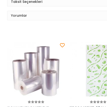
Taksit Seçenekleri
Yorumlar
Sepete Ekle
Sepete Ek