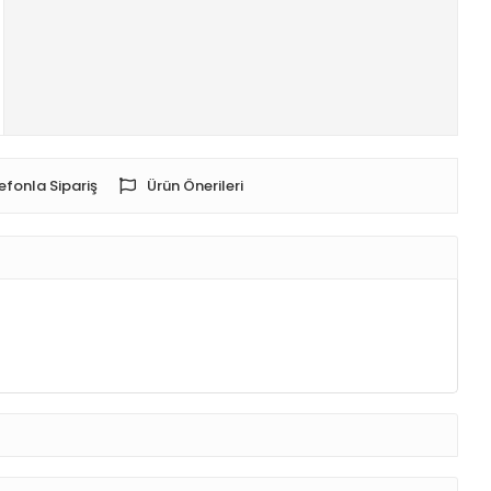
efonla Sipariş
Ürün Önerileri