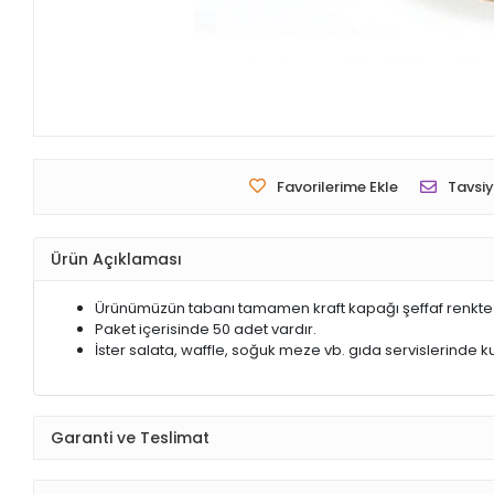
Favorilerime Ekle
Tavsiy
Ürün Açıklaması
Ürünümüzün tabanı tamamen kraft kapağı şeffaf renkte v
Paket içerisinde 50 adet vardır.
İster salata, waffle, soğuk meze vb. gıda servislerinde ku
Garanti ve Teslimat