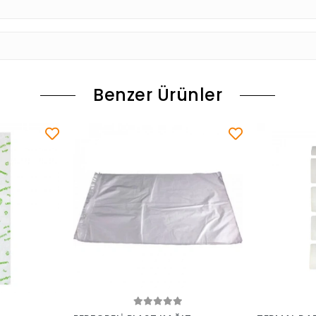
Benzer Ürünler
le
Sepete Ekle