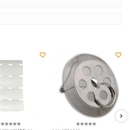
Sepete Ekle
Sepete Ekle