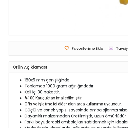
Favorilerime Ekle
Tavsiy
Ürün Açıklaması
180x5 mm genişliğinde
Toplamda 1000 gram ağırlığındadır
Koli içi 30 pakettir.
%100 Kauçuktan imal edilmiştir.
Ofis ve işletme içi diğer alanlarda kullanıma uygundur.
Güçlü ve esnek yapısı sayesinde ambalajlarınızı sıkıc
Dayanıklı malzemeden üretilmiştir, uzun ömürlüdür
Farklı boyutlardaki ambalajları sabitlemek için idealdi