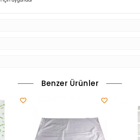
m için uygundur
Benzer Ürünler