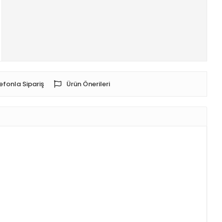
efonla Sipariş
Ürün Önerileri