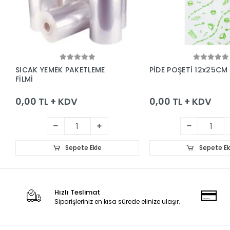
Sepete Ekle
Sepete Ek
SICAK YEMEK PAKETLEME
PİDE POŞETİ 12x25CM
FİLMİ
0,00 TL + KDV
0,00 TL + KDV
Sepete Ekle
Sepete Ek
Hızlı Teslimat
Siparişleriniz en kısa sürede elinize ulaşır.