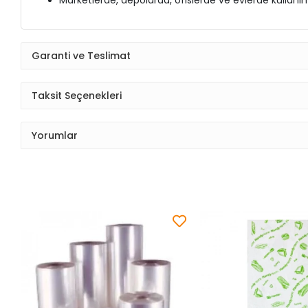
Marketlerde, depolarda, ofislerde ve evlerde kullanı
Garanti ve Teslimat
Taksit Seçenekleri
Yorumlar