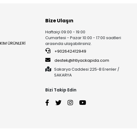
Bize Ulaşın
Haftaiçi 09:00 - 19:00
Cumartesi - Pazar 10:00 - 17:00 saatleri
AKIM ÜRÜNLERİ
arasında ulaşabilirsiniz.
+902642412949
destek@ihtiyackapida.com
Sakarya Caddesi 225-B Erenler /
SAKARYA
Bizi Takip Edin