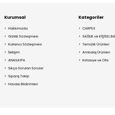
Kurumsal
Kategoriler
Hakkımızda
CARPEX
Gizlilik Sözleşmesi
SAĞLIK ve KİŞİSEL B
Kullanıcı Sözleşmesi
Temizlik Ürünleri
İletişim
Ambalaj Ürünleri
ANASAYFA
Kırtasiye ve Ofis
Sıkça Sorulan Sorular
Sipariş Takip
Havale Bildirimleri