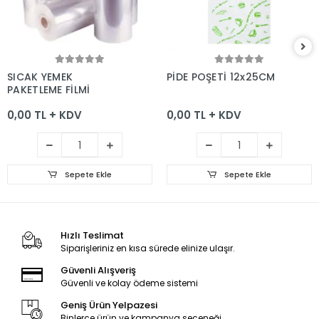
Sepete Ekle
Sepete Ekle
SICAK YEMEK
PİDE POŞETİ 12x25CM
PAKETLEME FİLMİ
0,00 TL + KDV
0,00 TL + KDV
Sepete Ekle
Sepete Ekle
Hızlı Teslimat
Siparişleriniz en kısa sürede elinize ulaşır.
Güvenli Alışveriş
Güvenli ve kolay ödeme sistemi
Geniş Ürün Yelpazesi
Binlerce ürün ve kampanya seçeneği