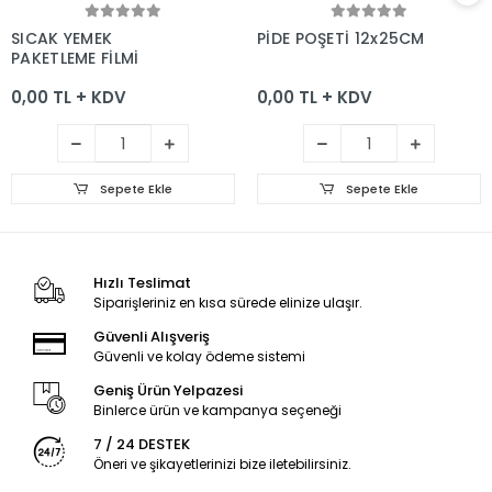
Sepete Ekle
Sepete Ekle
SICAK YEMEK
PİDE POŞETİ 12x25CM
PAKETLEME FİLMİ
0,00 TL + KDV
0,00 TL + KDV
Sepete Ekle
Sepete Ekle
Hızlı Teslimat
Siparişleriniz en kısa sürede elinize ulaşır.
Güvenli Alışveriş
Güvenli ve kolay ödeme sistemi
Geniş Ürün Yelpazesi
Binlerce ürün ve kampanya seçeneği
7 / 24 DESTEK
Öneri ve şikayetlerinizi bize iletebilirsiniz.