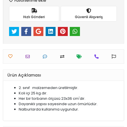
Favorilerime ekle
Hızlı Gönderi
Güvenli Alışveriş
Ürün Açıklaması
2. sınıf malzemeden üretilmiştir.
Koli içi 25 kg.dır.
Her bir torbanın ölçüsü 23x36 cm'dir.
Dayanıklı yapısı sayesinde uzun ömürlüdür.
Nalburlarda kullanıma uygundur.