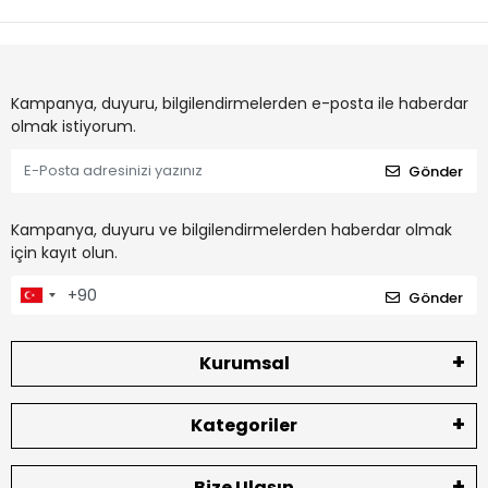
Kampanya, duyuru, bilgilendirmelerden e-posta ile haberdar
olmak istiyorum.
Gönder
Kampanya, duyuru ve bilgilendirmelerden haberdar olmak
için kayıt olun.
Gönder
Kurumsal
Kategoriler
Bize Ulaşın