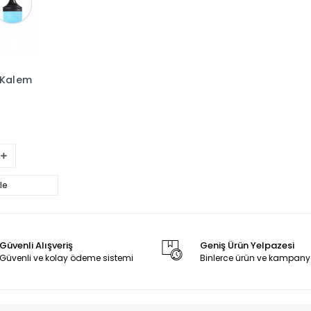
le
 Kalem
le
Güvenli Alışveriş
Geniş Ürün Yelpazesi
Güvenli ve kolay ödeme sistemi
Binlerce ürün ve kampany