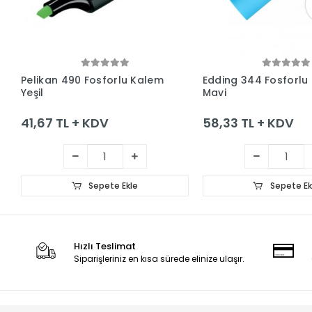
Sepete Ekle
Sepete Ek
Pelikan 490 Fosforlu Kalem
Edding 344 Fosforlu
Yeşil
Mavi
41,67 TL + KDV
58,33 TL + KDV
Sepete Ekle
Sepete Ek
Hızlı Teslimat
Siparişleriniz en kısa sürede elinize ulaşır.