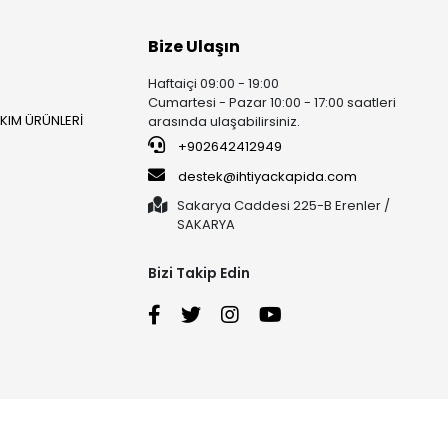
Bize Ulaşın
Haftaiçi 09:00 - 19:00
Cumartesi - Pazar 10:00 - 17:00 saatleri
AKIM ÜRÜNLERİ
arasında ulaşabilirsiniz.
+902642412949
destek@ihtiyackapida.com
Sakarya Caddesi 225-B Erenler /
SAKARYA
Bizi Takip Edin