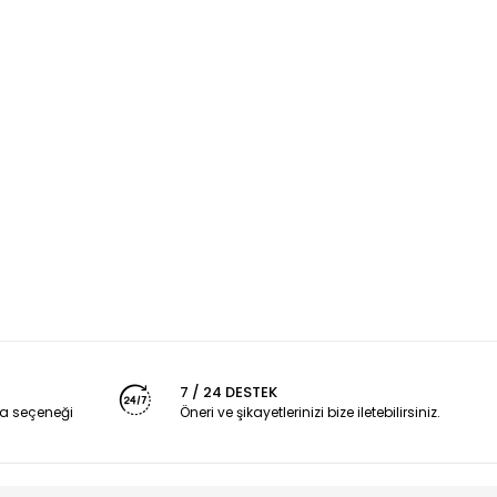
7 / 24 DESTEK
a seçeneği
Öneri ve şikayetlerinizi bize iletebilirsiniz.