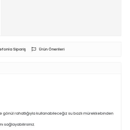
efonla Sipariş
Ürün Önerileri
nde gönül rahatlığıyla kullanabileceğiz su bazlı mürekkebinden
 sağlayabilirsiniz.