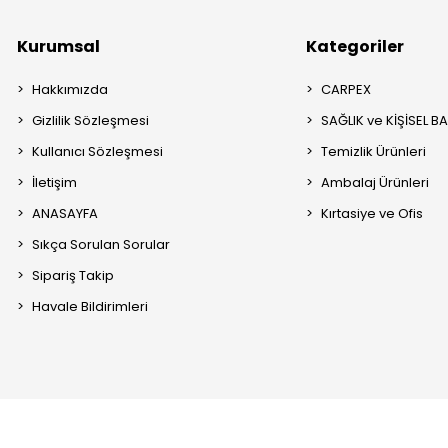
Kurumsal
Kategoriler
Hakkımızda
CARPEX
Gizlilik Sözleşmesi
SAĞLIK ve KİŞİSEL B
Kullanıcı Sözleşmesi
Temizlik Ürünleri
İletişim
Ambalaj Ürünleri
ANASAYFA
Kırtasiye ve Ofis
Sıkça Sorulan Sorular
Sipariş Takip
Havale Bildirimleri