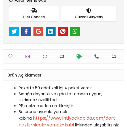
Favorilerime ekle
Hızlı Gönderi
Güvenli Alışveriş
Ürün Açıklaması
Pakette 50 adet koli içi 4 paket vardır.
Sıcağa dayanıklı ve gıda ile temasa uygun,
sızdırmaz özelliktedir.
PP malzemeden üretilmiştir.
Bu ürüne uyumlu yemek
https://www.ihtiyackapida.com/dort-
kabına
gozlu-sicak-yemek-kabi
linkinden ulaşabilirsiniz.