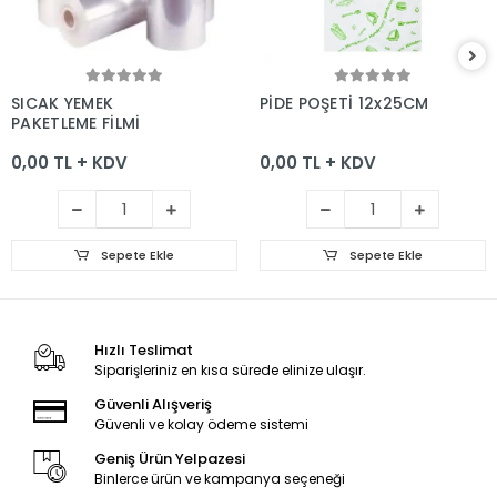
Sepete Ekle
Sepete Ekle
SICAK YEMEK
PİDE POŞETİ 12x25CM
PAKETLEME FİLMİ
0,00 TL + KDV
0,00 TL + KDV
Sepete Ekle
Sepete Ekle
Hızlı Teslimat
Siparişleriniz en kısa sürede elinize ulaşır.
Güvenli Alışveriş
Güvenli ve kolay ödeme sistemi
Geniş Ürün Yelpazesi
Binlerce ürün ve kampanya seçeneği