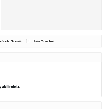
efonla Sipariş
Ürün Önerileri
yabilirsiniz.