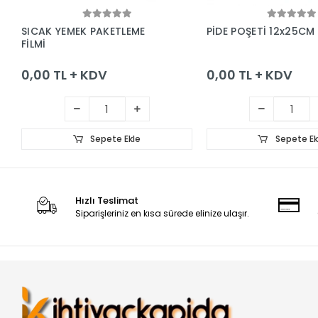
Sepete Ekle
Sepete Ek
SICAK YEMEK PAKETLEME
PİDE POŞETİ 12x25CM
FİLMİ
0,00 TL + KDV
0,00 TL + KDV
Sepete Ekle
Sepete Ek
Hızlı Teslimat
Siparişleriniz en kısa sürede elinize ulaşır.