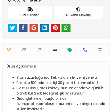
Favorilerime ekle
Hızlı Gönderi
Güvenli Alışveriş
Ürün Açıklaması
8 cm uzunluğunda Tek kullanımlık ve hijyeniktir
Pakette 100 adet koli içi 30 paket bulunmaktadır.
Plastik Cips Çatalı kokteyl sunumlarında ve günlük
olarak kullanabileceğiniz şık bir üründür.
Gıda işletmeleri başta olmak
üzere;oteller,cafeler,restaurantlar, ve birçok alanda
kullanılmaktadır.