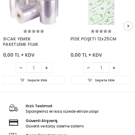
Sepete Ekle
Sepete Ekle
SICAK YEMEK
PİDE POŞETİ 12x25CM
PAKETLEME FİLMİ
0,00 TL + KDV
0,00 TL + KDV
Sepete Ekle
Sepete Ekle
Hızlı Teslimat
Siparişleriniz en kısa sürede elinize ulaşır.
Güvenli Alışveriş
Güvenli ve kolay ödeme sistemi