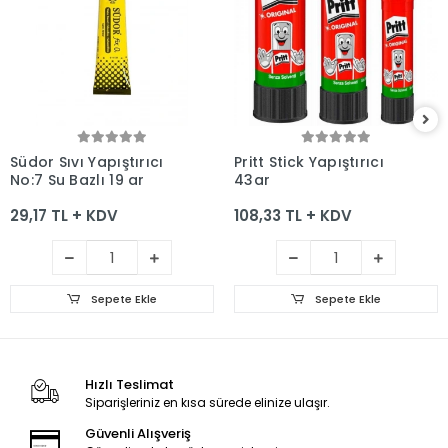
Sepete Ekle
Sepete Ekle
Südor Sıvı Yapıştırıcı
Pritt Stick Yapıştırıcı
No:7 Su Bazlı 19 gr
43gr
29,17 TL + KDV
108,33 TL + KDV
Sepete Ekle
Sepete Ekle
Hızlı Teslimat
Siparişleriniz en kısa sürede elinize ulaşır.
Güvenli Alışveriş