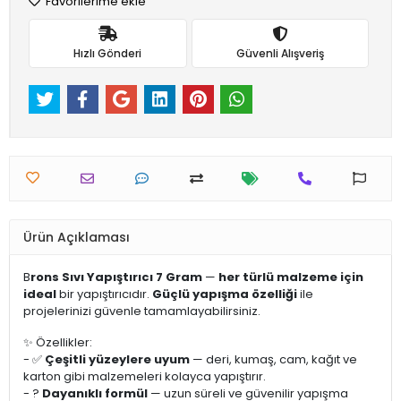
Favorilerime ekle
Hızlı Gönderi
Güvenli Alışveriş
Ürün Açıklaması
B
rons Sıvı Yapıştırıcı 7 Gram
—
her türlü malzeme için
ideal
bir yapıştırıcıdır.
Güçlü yapışma özelliği
ile
projelerinizi güvenle tamamlayabilirsiniz.
✨ Özellikler:
- ✅
Çeşitli yüzeylere uyum
— deri, kumaş, cam, kağıt ve
karton gibi malzemeleri kolayca yapıştırır.
- ?
Dayanıklı formül
— uzun süreli ve güvenilir yapışma