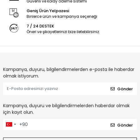
Güvenli ve kolay ödeme sistemi
Geniş Ürün Yelpazesi
Binlerce ürün ve kampanya seçeneği
7 / 24 DESTEK
Öneri ve şikayetlerinizi bize iletebilirsiniz.
Kampanya, duyuru, bilgilendirmelerden e-posta ile haberdar
olmak istiyorum.
Gönder
Kampanya, duyuru ve bilgilendirmelerden haberdar olmak
için kayıt olun.
Gönder