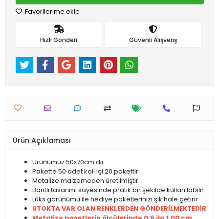
Favorilerime ekle
Hızlı Gönderi
Güvenli Alışveriş
Ürün Açıklaması
Ürünümüz 50x70cm dir.
Pakette 50 adet koli içi 20 pakettir.
Metalize malzemeden üretilmiştir
Bantlı tasarımı sayesinde pratik bir şekilde kullanılabilir
Lüks görünümü ile hediye paketlerinizi şık hale getirir
STOKTA VAR OLAN RENKLERDEN GÖNDERİLMEKTEDİR
Metalize poşetlerin ölçülerinde 0,5 ila 1,00 cm.