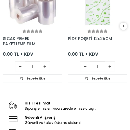
Sepete Ekle
Sepete Ekle
SICAK YEMEK
PİDE POŞETİ 12x25CM
PAKETLEME FİLMİ
0,00 TL + KDV
0,00 TL + KDV
Sepete Ekle
Sepete Ekle
Hızlı Teslimat
Siparişleriniz en kısa sürede elinize ulaşır.
Güvenli Alışveriş
Güvenli ve kolay ödeme sistemi