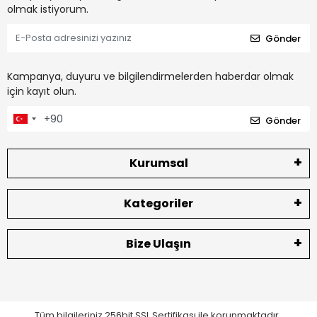
olmak istiyorum.
Gönder
Kampanya, duyuru ve bilgilendirmelerden haberdar olmak
için kayıt olun.
Gönder
Kurumsal
Kategoriler
Bize Ulaşın
Tüm bilgileriniz 256bit SSL Sertifikası ile korunmaktadır.