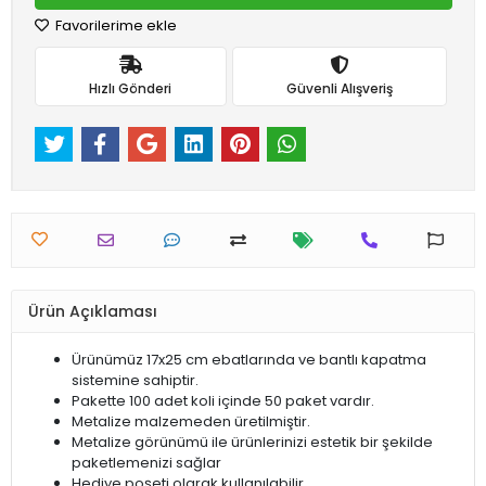
Favorilerime ekle
Hızlı Gönderi
Güvenli Alışveriş
Ürün Açıklaması
Ürünümüz 17x25 cm ebatlarında ve bantlı kapatma
sistemine sahiptir.
Pakette 100 adet koli içinde 50 paket vardır.
Metalize malzemeden üretilmiştir.
Metalize görünümü ile ürünlerinizi estetik bir şekilde
paketlemenizi sağlar
Hediye poşeti olarak kullanılabilir.