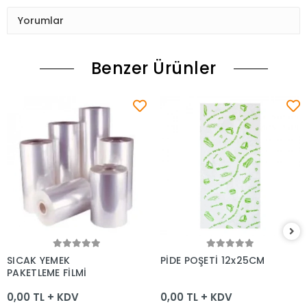
Yorumlar
Benzer Ürünler
Sepete Ekle
Sepete Ekle
SICAK YEMEK
PİDE POŞETİ 12x25CM
PAKETLEME FİLMİ
0,00 TL + KDV
0,00 TL + KDV