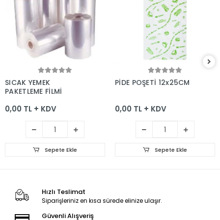
Sepete Ekle
Sepete Ekle
SICAK YEMEK
PİDE POŞETİ 12x25CM
PAKETLEME FİLMİ
0,00 TL + KDV
0,00 TL + KDV
Sepete Ekle
Sepete Ekle
Hızlı Teslimat
Siparişleriniz en kısa sürede elinize ulaşır.
Güvenli Alışveriş