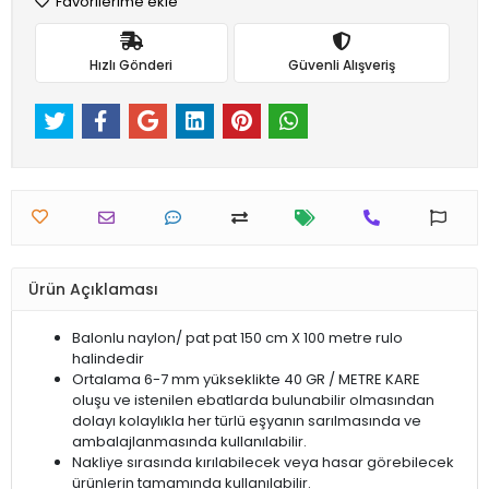
Favorilerime ekle
Hızlı Gönderi
Güvenli Alışveriş
Ürün Açıklaması
Balonlu naylon/ pat pat 150 cm X 100 metre rulo
halindedir
Ortalama 6-7 mm yükseklikte 40 GR / METRE KARE
oluşu ve istenilen ebatlarda bulunabilir olmasından
dolayı kolaylıkla her türlü eşyanın sarılmasında ve
ambalajlanmasında kullanılabilir.
Nakliye sırasında kırılabilecek veya hasar görebilecek
ürünlerin tamamında kullanılabilir.