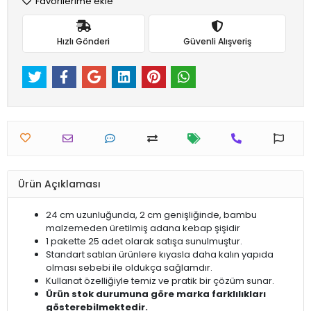
Favorilerime ekle
Hızlı Gönderi
Güvenli Alışveriş
Ürün Açıklaması
24 cm uzunluğunda, 2 cm genişliğinde, bambu
malzemeden üretilmiş adana kebap şişidir
1 pakette 25 adet olarak satışa sunulmuştur.
Standart satılan ürünlere kıyasla daha kalın yapıda
olması sebebi ile oldukça sağlamdır.
Kullanat özelliğiyle temiz ve pratik bir çözüm sunar.
Ürün stok durumuna göre marka farklılıkları
gösterebilmektedir.