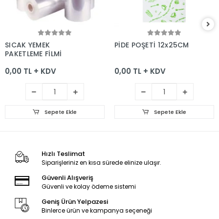
Sepete Ekle
Sepete Ekle
SICAK YEMEK
PİDE POŞETİ 12x25CM
PAKETLEME FİLMİ
0,00 TL + KDV
0,00 TL + KDV
Sepete Ekle
Sepete Ekle
Hızlı Teslimat
Siparişleriniz en kısa sürede elinize ulaşır.
Güvenli Alışveriş
Güvenli ve kolay ödeme sistemi
Geniş Ürün Yelpazesi
Binlerce ürün ve kampanya seçeneği