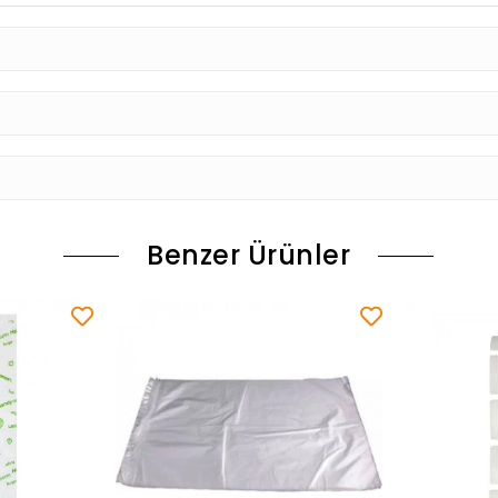
Benzer Ürünler