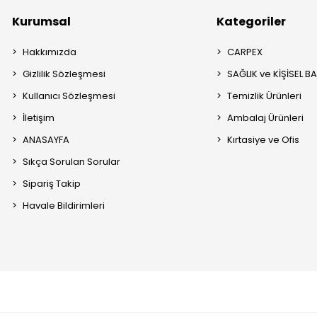
Kurumsal
Kategoriler
Hakkımızda
CARPEX
Gizlilik Sözleşmesi
SAĞLIK ve KİŞİSEL B
Kullanıcı Sözleşmesi
Temizlik Ürünleri
İletişim
Ambalaj Ürünleri
ANASAYFA
Kırtasiye ve Ofis
Sıkça Sorulan Sorular
Sipariş Takip
Havale Bildirimleri