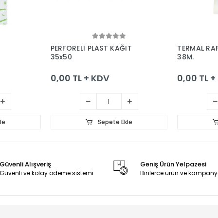
le
Sepete Ekle
PERFORELİ PLAST KAĞIT
TERMAL RAF
35x50
38M.
0,00 TL + KDV
0,00 TL 
le
Sepete Ekle
Güvenli Alışveriş
Geniş Ürün Yelpazesi
Güvenli ve kolay ödeme sistemi
Binlerce ürün ve kampany