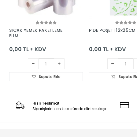
Sepete Ekle
Sepete Ek
SICAK YEMEK PAKETLEME
PİDE POŞETİ 12x25CM
FİLMİ
0,00 TL + KDV
0,00 TL + KDV
Sepete Ekle
Sepete Ek
Hızlı Teslimat
Siparişleriniz en kısa sürede elinize ulaşır.