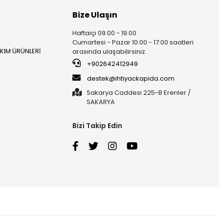
Bize Ulaşın
Haftaiçi 09:00 - 19:00
Cumartesi - Pazar 10:00 - 17:00 saatleri
AKIM ÜRÜNLERİ
arasında ulaşabilirsiniz.
+902642412949
destek@ihtiyackapida.com
Sakarya Caddesi 225-B Erenler /
SAKARYA
Bizi Takip Edin