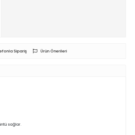
efonla Sipariş
Ürün Önerileri
üntü sağlar.