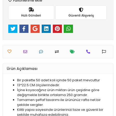
Favorilerime ekle
Hızlı Gönderi
Güvenli Alışveriş
Ürün Açıklaması
Bir pakette 50 adet koli içinde 50 paket mevcuttur
13*22.5 CM ölçülerindedir.
İçine koyacağınız ürün miktarı ürün çeşidine göre
değişmekle birlikte ortalama 250 gramdır.
Tamamen şeffaf tasarımı ile ürününüz rafta net bir
şekilde sergiler.
Kilitli yapısı sayesinde ürünlerinizi taze ve güvenli bir
şekilde muhafaza edebilirsiniz.