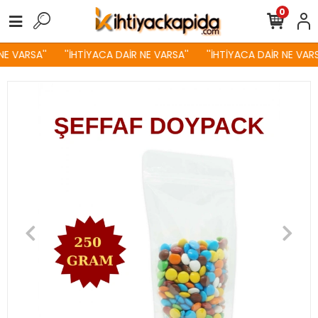
0
E VARSA''
''İHTİYACA DAİR NE VARSA''
''İHTİYACA DAİR NE VARSA