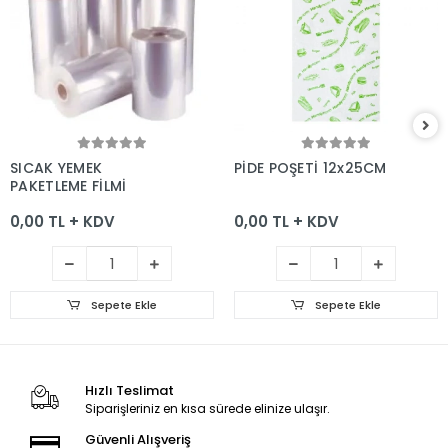
Sepete Ekle
Sepete Ekle
SICAK YEMEK
PİDE POŞETİ 12x25CM
PAKETLEME FİLMİ
0,00 TL + KDV
0,00 TL + KDV
Sepete Ekle
Sepete Ekle
Hızlı Teslimat
Siparişleriniz en kısa sürede elinize ulaşır.
Güvenli Alışveriş